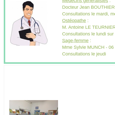
Médecins généralistes
:
Docteur Jean BOUTHIER e
Consultations le mardi, m
Ostéopathe
:
M. Antoine LE TEURNIER 
Consultations le lundi su
Sage-femme
:
Mme Sylvie MUNCH - 06 
Consultations le jeudi