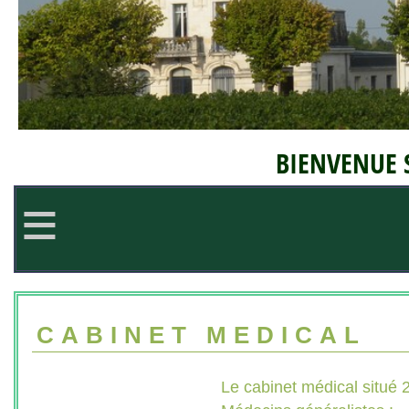
BIENVENUE S
≡
CABINET MEDICAL
Le cabinet médical situé 