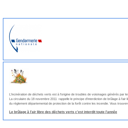
L'incinération de déchets verts est à l'origine de troubles de voisinages générés par le
La circulaire du 18 novembre 2011 rappelle le principe d'interdiction de brûlage à l'ai
du règlement départemental de protection de la forêt contre les incendie. Vous trouver
Le brûlage à l'air libre des déchets verts c'est interdit toute l'année