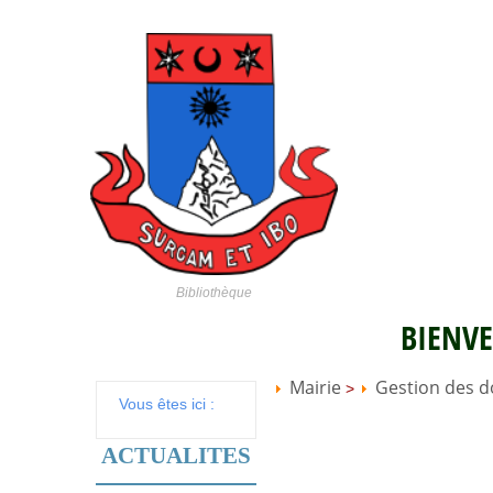
Bibliothèque
BIENVE
Mairie
Gestion des d
>
Vous êtes ici :
ACTUALITES