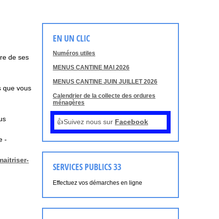
EN UN CLIC
Numéros utiles
dre de ses
MENUS CANTINE MAI 2026
MENUS CANTINE JUIN JUILLET 2026
s que vous
Calendrier de la collecte des ordures
ménagères
ous
👍Suivez nous sur
Facebook
e -
maitriser-
SERVICES PUBLICS 33
Effectuez vos démarches en ligne